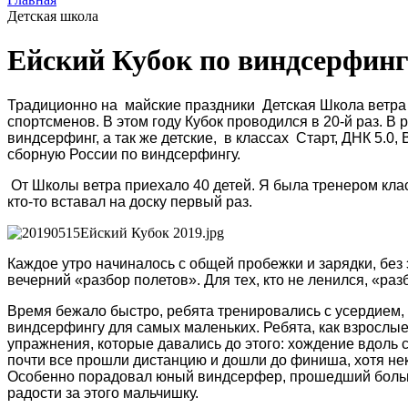
Детская школа
Ейский Кубок по виндсерфинг
Традиционно на майские праздники Детская Школа ветра 
спортсменов. В этом году Кубок проводился в 20-й раз. 
виндсерфинг, а так же детские, в классах Старт, ДНК 5.0
сборную России по виндсерфингу.
От Школы ветра приехало 40 детей. Я была тренером кла
кто-то вставал на доску первый раз.
Каждое утро начиналось с общей пробежки и зарядки, без 
вечерний «разбор полетов». Для тех, кто не ленился, «раз
Время бежало быстро, ребята тренировались с усердием, 
виндсерфингу для самых маленьких. Ребята, как взрослые
упражнения, которые давались до этого: хождение вдоль 
почти все прошли дистанцию и дошли до финиша, хотя не
Особенно порадовал юный виндсерфер, прошедший больше 
радости за этого мальчишку.